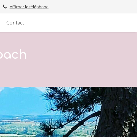
Afficher le téléphone
s
Contact
oach