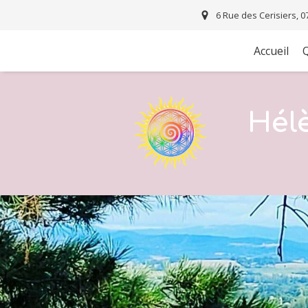
6 Rue des Cerisiers, 0
Accueil
Q
Hél