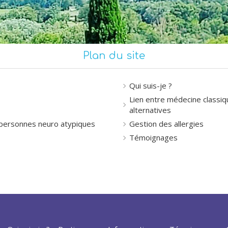
Plan du site
Qui suis-je ?
Lien entre médecine classiq
alternatives
ersonnes neuro atypiques
Gestion des allergies
Témoignages