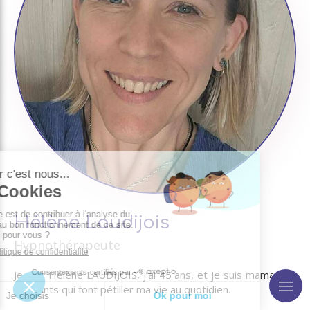
Hélène Laudijois
Hypnothérapeute
Je suis Hélène LAUDIJOIS, j’ai 45 ans, et je suis maman de
3 enfants qui font pétiller ma vie au quotidien.